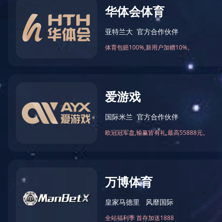
您当前的位置：
首页
>
党建工作
>
党群活动
党建工作
PARTY BONDING WORK
组织架构
党建阵地
党群活动
工青妇