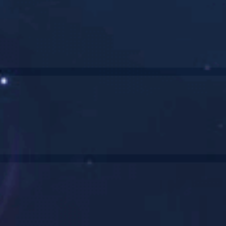
主题党日活动
观看红色电影《志愿军：存