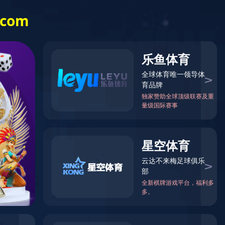
信息公开
乐竞（中国）
一站式体育服
务