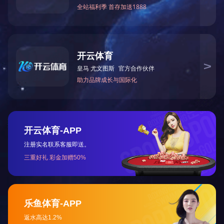
咨询与了解
电 话：0745-2261111
邮 箱：3920878361@qq.com
地 址：湖南省怀化市本业大道89号