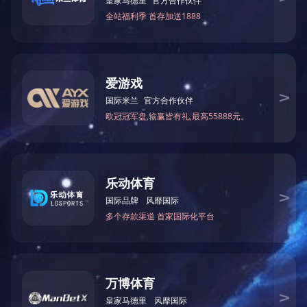
上一篇：
为通道自治县独坡乡火灾捐款
下一篇：
民营企业也是扶贫攻坚的重要力量